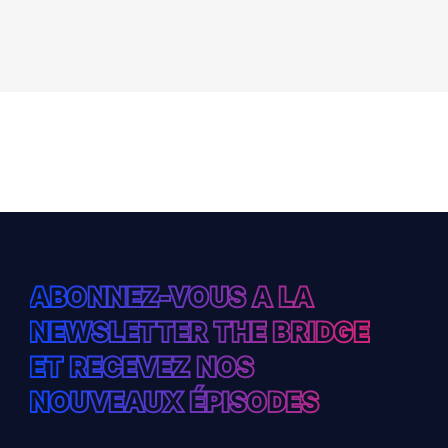
ABONNEZ-VOUS A LA
NEWSLETTER THE BRIDGE
ET RECEVEZ NOS
NOUVEAUX ÉPISODES