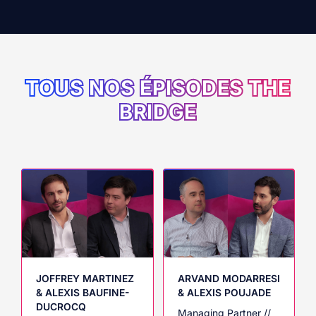
TOUS NOS ÉPISODES THE
BRIDGE
JOFFREY MARTINEZ
ARVAND MODARRESI
& ALEXIS BAUFINE-
& ALEXIS POUJADE
DUCROCQ
Managing Partner //