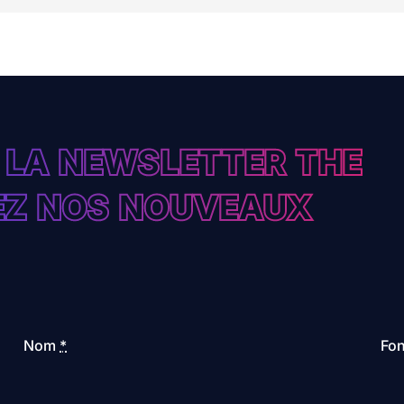
 LA NEWSLETTER THE
VEZ NOS NOUVEAUX
Nom
*
Fon