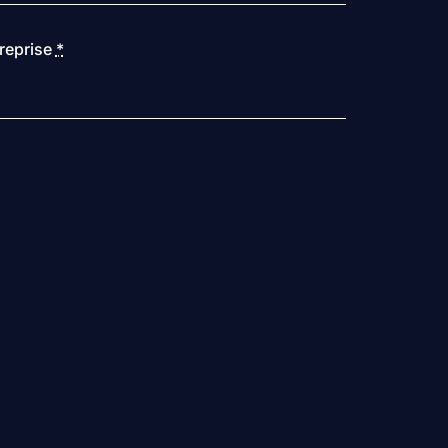
reprise
*