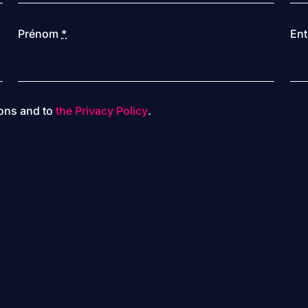
Prénom
*
Ent
ions and to
the Privacy Policy
.