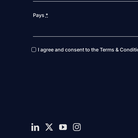
Pays
*
I agree and consent to the Terms & Condit