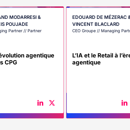
ND MODARRESI &
EDOUARD DE MÉZERAC 
IS POUJADE
VINCENT BLACLARD
ing Partner // Partner
CEO Groupe // Managing Part
évolution agentique
L’IA et le Retail à l’èr
es CPG
agentique